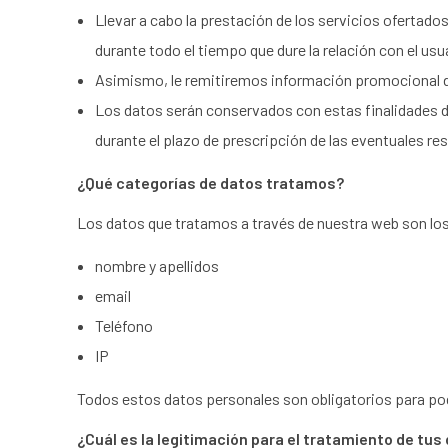
Llevar a cabo la prestación de los servicios ofertado
durante todo el tiempo que dure la relación con el usu
Asimismo, le remitiremos información promocional de 
Los datos serán conservados con estas finalidades dur
durante el plazo de prescripción de las eventuales re
¿Qué categorías de datos tratamos?
Los datos que tratamos a través de nuestra web son los
nombre y apellidos
email
Teléfono
IP
Todos estos datos personales son obligatorios para pod
¿Cuál es la legitimación para el tratamiento de tus