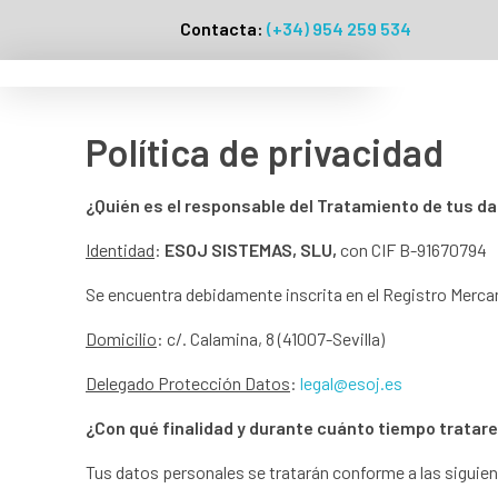
Contacta:
(+34) 954 259 534
Política de privacidad
¿Quién es el responsable del Tratamiento de tus d
Identidad
:
ESOJ SISTEMAS, SLU,
con CIF B-91670794
Se encuentra debidamente inscrita en el Registro Mercant
Domicilio
: c/. Calamina, 8 (41007-Sevilla)
Delegado Protección Datos
:
legal@esoj.es
¿Con qué finalidad y durante cuánto tiempo trata
Tus datos personales se tratarán conforme a las siguien