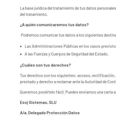
La base jurídica del tratamiento de tus datos personales
del tratamiento.
¿A quién comunicaremos tus datos?
Podremos comunicar tus datos a los siguientes destin
Las Administraciones Públicas en los casos previstos
A las Fuerzas y Cuerpos de Seguridad del Estado.
¿Cuáles son tus derechos?
Tus derechos son los siguientes: acceso, rectificación, 
prestado y derecho a reclamar ante la Autoridad de Cont
Queremos ponértelo fácil. Puedes enviarnos una carta a 
Esoj Sistemas, SLU
A/a. Delegado Protección Datos