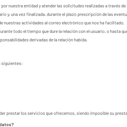
s por nuestra entidad y atender las solicitudes realizadas a través 
ario y, una vez finalizada, durante el plazo prescripción de las even
nuestras actividades al correo electrónico que nos ha facilitado.
ante todo el tiempo que dure la relación con el usuario, o hasta qu
sponsabilidades derivadas de la relación habida.
 siguientes:
er prestar los servicios que ofrecemos, siendo imposible su presta
 datos?