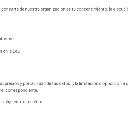
 por parte de nuestra organización es tu consentimiento, la ejecució
atarios:
 en la Ley.
supresión y portabilidad de tus datos, y la limitación u oposición a 
rol correspondiente.
la siguiente dirección: