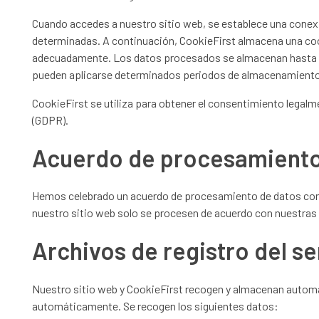
Cuando accedes a nuestro sitio web, se establece una conexió
determinadas. A continuación, CookieFirst almacena una coo
adecuadamente. Los datos procesados se almacenan hasta que 
pueden aplicarse determinados periodos de almacenamiento 
CookieFirst se utiliza para obtener el consentimiento legalme
(GDPR).
Acuerdo de procesamiento
Hemos celebrado un acuerdo de procesamiento de datos con Coo
nuestro sitio web solo se procesen de acuerdo con nuestras
Archivos de registro del se
Nuestro sitio web y CookieFirst recogen y almacenan automá
automáticamente. Se recogen los siguientes datos: