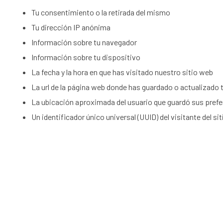
Tu consentimiento o la retirada del mismo
Tu dirección IP anónima
Información sobre tu navegador
Información sobre tu dispositivo
La fecha y la hora en que has visitado nuestro sitio web
La url de la página web donde has guardado o actualizado
La ubicación aproximada del usuario que guardó sus pref
Un identificador único universal (UUID) del visitante del si