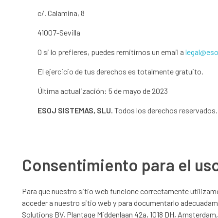
c/. Calamina, 8
41007-Sevilla
O si lo prefieres, puedes remitirnos un email a
legal@eso
El ejercicio de tus derechos es totalmente gratuito.
Última actualización: 5 de mayo de 2023
ESOJ SISTEMAS, SLU.
Todos los derechos reservados.
Consentimiento para el uso
Para que nuestro sitio web funcione correctamente utilizamo
acceder a nuestro sitio web y para documentarlo adecuadame
Solutions BV, Plantage Middenlaan 42a, 1018 DH, Amsterdam,