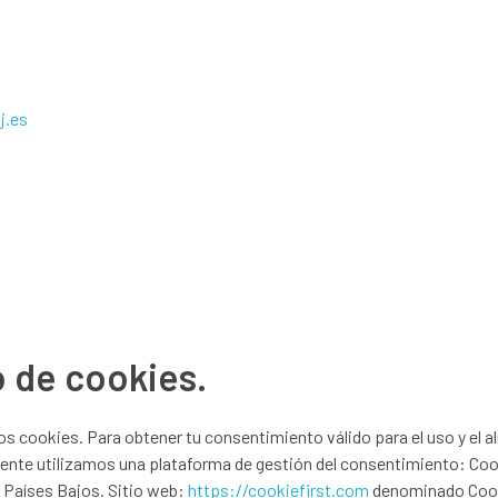
j.es
 de cookies.
s cookies. Para obtener tu consentimiento válido para el uso y el 
nte utilizamos una plataforma de gestión del consentimiento: Cook
 Países Bajos. Sitio web:
https://cookiefirst.com
denominado Cook