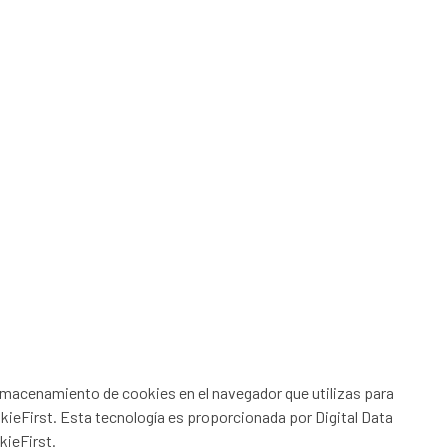
almacenamiento de cookies en el navegador que utilizas para
ieFirst. Esta tecnología es proporcionada por Digital Data
ieFirst.