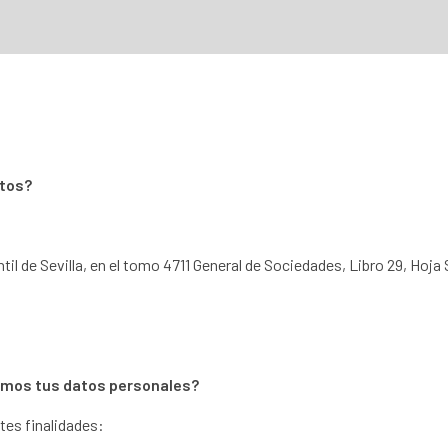
atos?
il de Sevilla, en el tomo 4711 General de Sociedades, Libro 29, Hoja 
remos tus datos personales?
tes finalidades: