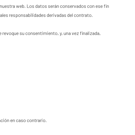
de nuestra web. Los datos serán conservados con ese fin
tuales responsabilidades derivadas del contrato.
e revoque su consentimiento, y, una vez finalizada,
ción en caso contrario.