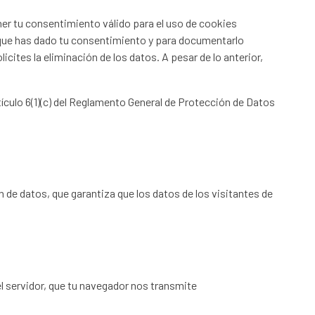
ner tu consentimiento válido para el uso de cookies
 que has dado tu consentimiento y para documentarlo
tes la eliminación de los datos. A pesar de lo anterior,
rtículo 6(1)(c) del Reglamento General de Protección de Datos
de datos, que garantiza que los datos de los visitantes de
 servidor, que tu navegador nos transmite