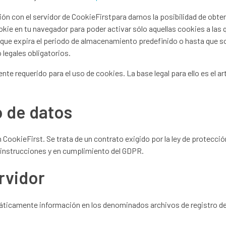
n con el servidor de CookieFirstpara darnos la posibilidad de obte
kie en tu navegador para poder activar sólo aquellas cookies a las
expira el periodo de almacenamiento predefinido o hasta que solici
legales obligatorios.
nte requerido para el uso de cookies. La base legal para ello es el a
 de datos
kieFirst. Se trata de un contrato exigido por la ley de protección 
 instrucciones y en cumplimiento del GDPR.
rvidor
ticamente información en los denominados archivos de registro del