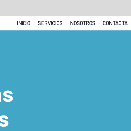
INICIO
SERVICIOS
NOSOTROS
CONTACTA
as
s