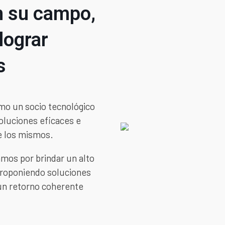
n su campo,
lograr
s
mo un socio tecnológico
soluciones eficaces e
e los mismos.
amos por brindar un alto
 proponiendo soluciones
un retorno coherente